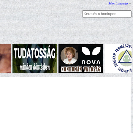
Select Language
▼