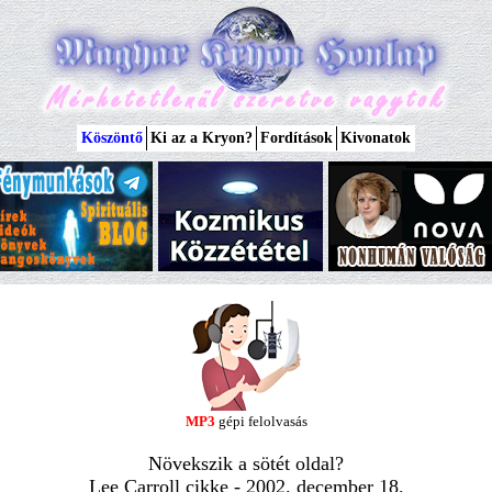
Köszöntő
Ki az a Kryon?
Fordítások
Kivonatok
MP3
gépi felolvasás
Növekszik a sötét oldal?
Lee Carroll cikke - 2002. december 18.