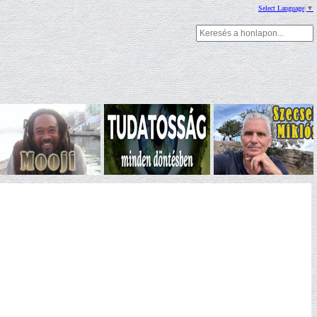
Select Language
▼