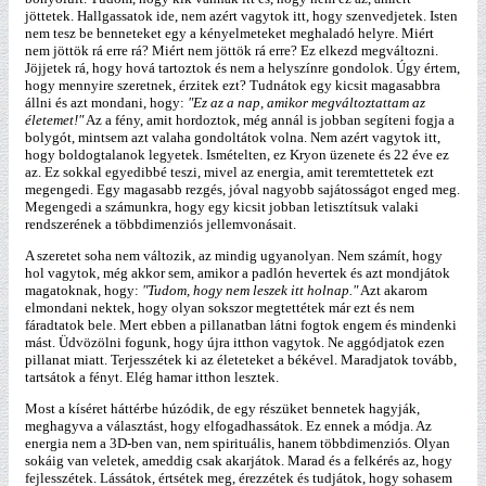
jöttetek. Hallgassatok ide, nem azért vagytok itt, hogy szenvedjetek. Isten
nem tesz be benneteket egy a kényelmeteket meghaladó helyre. Miért
nem jöttök rá erre rá? Miért nem jöttök rá erre? Ez elkezd megváltozni.
Jöjjetek rá, hogy hová tartoztok és nem a helyszínre gondolok. Úgy értem,
hogy mennyire szeretnek, érzitek ezt? Tudnátok egy kicsit magasabbra
állni és azt mondani, hogy:
"Ez az a nap, amikor megváltoztattam az
életemet!"
Az a fény, amit hordoztok, még annál is jobban segíteni fogja a
bolygót, mintsem azt valaha gondoltátok volna. Nem azért vagytok itt,
hogy boldogtalanok legyetek. Ismételten, ez Kryon üzenete és 22 éve ez
az. Ez sokkal egyedibbé teszi, mivel az energia, amit teremtettetek ezt
megengedi. Egy magasabb rezgés, jóval nagyobb sajátosságot enged meg.
Megengedi a számunkra, hogy egy kicsit jobban letisztítsuk valaki
rendszerének a többdimenziós jellemvonásait.
A szeretet soha nem változik, az mindig ugyanolyan. Nem számít, hogy
hol vagytok, még akkor sem, amikor a padlón hevertek és azt mondjátok
magatoknak, hogy:
"Tudom, hogy nem leszek itt holnap."
Azt akarom
elmondani nektek, hogy olyan sokszor megtettétek már ezt és nem
fáradtatok bele. Mert ebben a pillanatban látni fogtok engem és mindenki
mást. Üdvözölni fogunk, hogy újra itthon vagytok. Ne aggódjatok ezen
pillanat miatt. Terjesszétek ki az életeteket a békével. Maradjatok tovább,
tartsátok a fényt. Elég hamar itthon lesztek.
Most a kíséret háttérbe húzódik, de egy részüket bennetek hagyják,
meghagyva a választást, hogy elfogadhassátok. Ez ennek a módja. Az
energia nem a 3D-ben van, nem spirituális, hanem többdimenziós. Olyan
sokáig van veletek, ameddig csak akarjátok. Marad és a felkérés az, hogy
fejlesszétek. Lássátok, értsétek meg, érezzétek és tudjátok, hogy sohasem