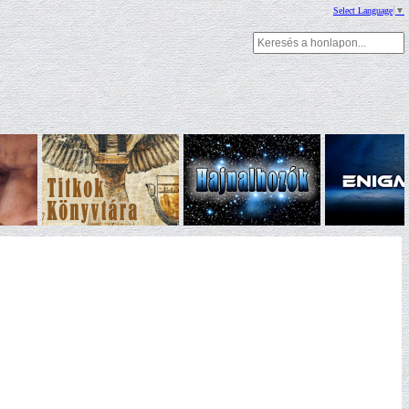
Select Language
▼